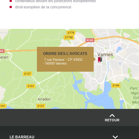
contentieux devant les juridictions européennes
droit européen de la concurrence
ORDRE DES L'AVOCATS
7 rue Pasteur - CP 43932
- 56000 Vannes
RETOUR
LE BARREAU