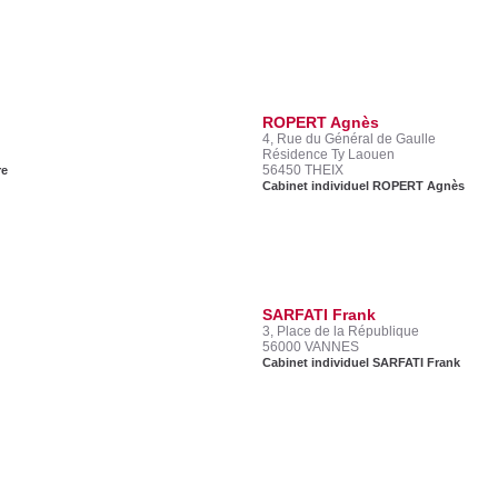
ROPERT Agnès
4, Rue du Général de Gaulle
Résidence Ty Laouen
56450 THEIX
re
Cabinet individuel ROPERT Agnès
SARFATI Frank
3, Place de la République
56000 VANNES
Cabinet individuel SARFATI Frank