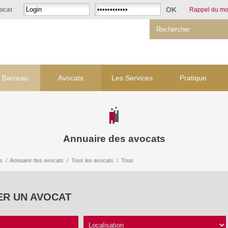
ocat
Rappel du mo
 Barreau
Avocats
Les Services
Pratique
Annuaire des avocats
s
/
Annuaire des avocats
/
Tous les avocats
/
Tous
ER UN AVOCAT