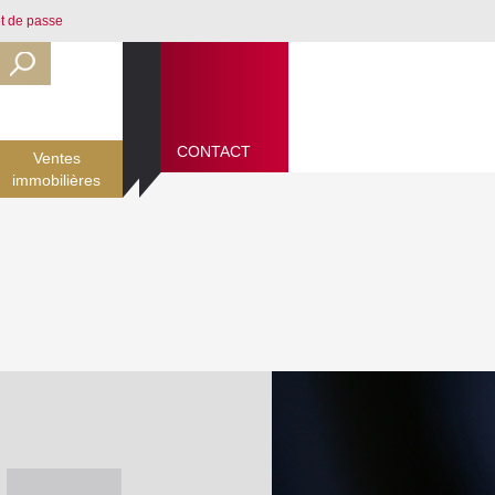
t de passe
CONTACT
CONTACT
Ventes
immobilières