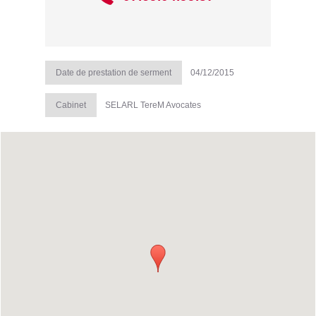
Date de prestation de serment
04/12/2015
Cabinet
SELARL TereM Avocates