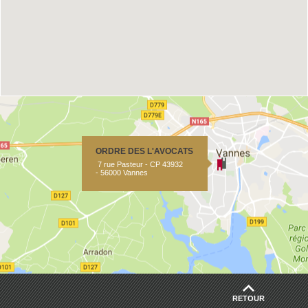
ORDRE DES L'AVOCATS
7 rue Pasteur - CP 43932
- 56000 Vannes
RETOUR