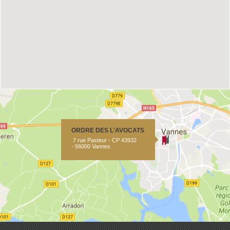
ORDRE DES L'AVOCATS
7 rue Pasteur - CP 43932
- 56000 Vannes