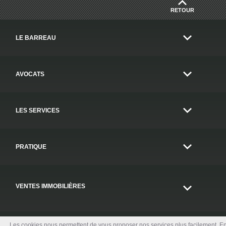
RETOUR
LE BARREAU
AVOCATS
LES SERVICES
PRATIQUE
VENTES IMMOBILIÈRES
Les cookies nous permettent de vous proposer nos services plus facilement. E