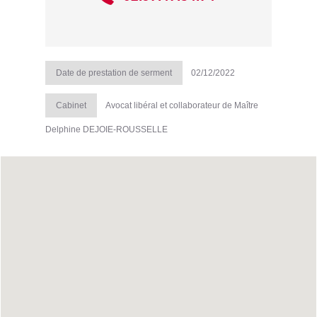
Date de prestation de serment
02/12/2022
Cabinet
Avocat libéral et collaborateur de Maître
Delphine DEJOIE-ROUSSELLE