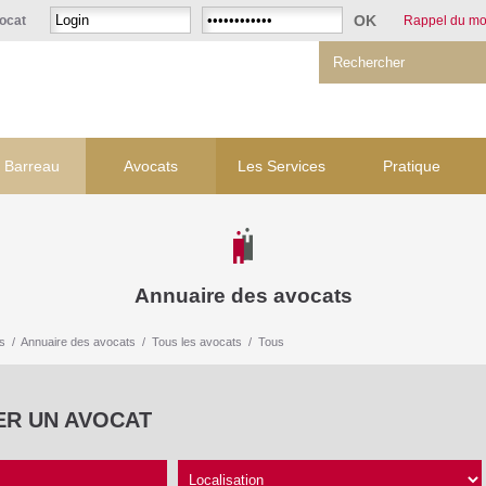
ocat
Rappel du mo
 Barreau
Avocats
Les Services
Pratique
Annuaire des avocats
s
/
Annuaire des avocats
/
Tous les avocats
/
Tous
ER UN AVOCAT