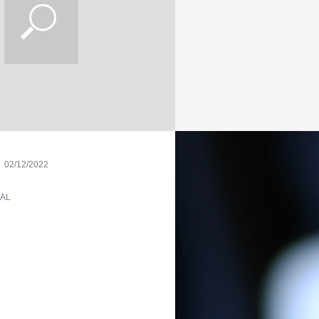
02/12/2022
DAL