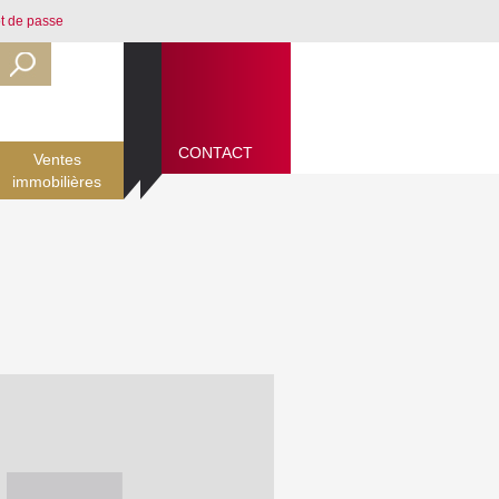
t de passe
CONTACT
CONTACT
Ventes
immobilières