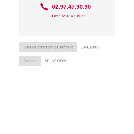
02.97.47.90.90
Fax : 02.97.47.39.22
Date de prestation de serment
15/01/2003
Cabinet
SELAS FIDAL