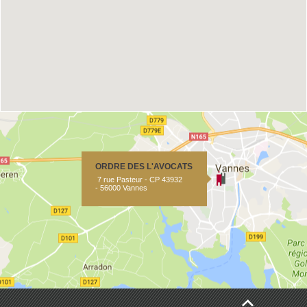
ORDRE DES L'AVOCATS
7 rue Pasteur - CP 43932
- 56000 Vannes