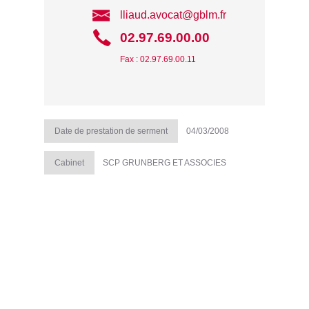
lliaud.avocat@gblm.fr
02.97.69.00.00
Fax : 02.97.69.00.11
Date de prestation de serment
04/03/2008
Cabinet
SCP GRUNBERG ET ASSOCIES