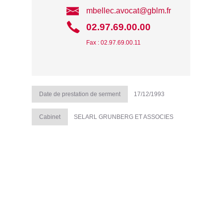
mbellec.avocat@gblm.fr
02.97.69.00.00
Fax : 02.97.69.00.11
Date de prestation de serment
17/12/1993
Cabinet
SELARL GRUNBERG ET ASSOCIES