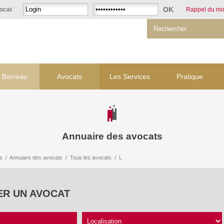
ocat
Rappel du mo
 Barreau
Avocats
Les Services
Pratique
Annuaire des avocats
s
/
Annuaire des avocats
/
Tous les avocats
/
L
ER UN AVOCAT