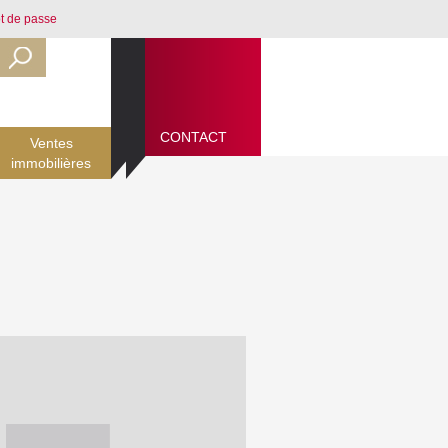
t de passe
CONTACT
CONTACT
Ventes
immobilières