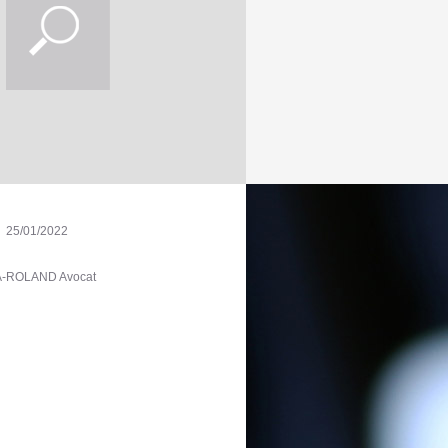
25/01/2022
A-ROLAND Avocat