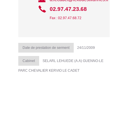
02.97.47.23.68
Fax : 02.97.47.68.72
Date de prestation de serment
24/11/2009
Cabinet
SELARL LEHUEDE (A.A) GUENNO-LE
PARC CHEVALIER KERVIO LE CADET