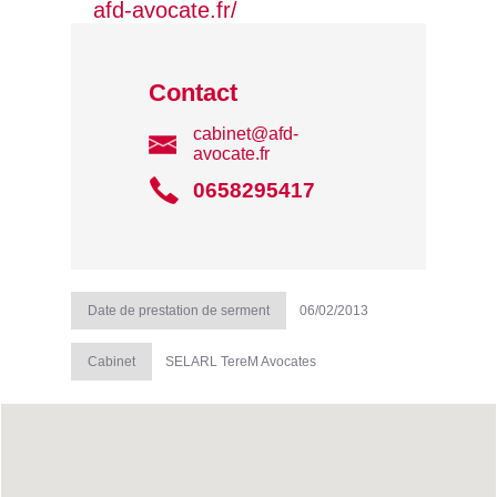
afd-avocate.fr/
Contact
cabinet@afd-
avocate.fr
0658295417
Date de prestation de serment
06/02/2013
Cabinet
SELARL TereM Avocates