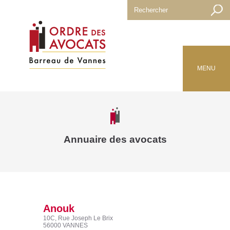
MENU
Annuaire des avocats
Anouk
10C, Rue Joseph Le Brix
56000 VANNES